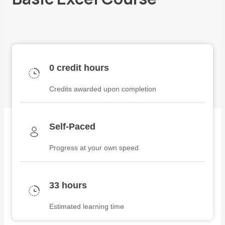
0 credit hours
Credits awarded upon completion
Self-Paced
Progress at your own speed
33 hours
Estimated learning time
About the Course